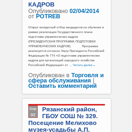
КАДРОВ
Опубликовано
02/04/2014
от
POTREB
Открыт конкурсный отбор кандидатов на обучение в
рамках реализации Государственного плана
подготовки управленческих кадров
(ПРЕЗИДЕНТСКАЯ ПРОГРАММА ПОДГОТОВКИ
УПРАВЛЕНЧЕСКИХ КАДРОВ) Программа
реализуется согласно Указу Президента Российской
Федерации № 774 «О подготовке управленческих
кадров для организаций народного хозяйства
Российской Федерации» от …
Читать далее
→
Опубликован в
Торговля и
сфера обслуживания
|
Оставить комментарий
Апр
Рязанский район,
02
ГБОУ СОШ № 329.
Посещение Мелихово
музея-усадьбы А.П.