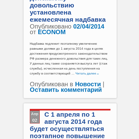
довольствию
установлена
ежемесячная надбавка
Опубликовано
02/04/2014
от
ECONOM
Надбавка подлежит поэтапному увеличению
равными долями до 1 августа 2014 года в целях
достижения предусмотренного законодательством
РФ размера денежного довольствия для таких лиц.
У данных лиц также сохраняется выслуга лет (стаж
службы), исчисленная на день поступления на
службу в соответствующий …
Читать далее
→
Опубликован в
Новости
|
Оставить комментарий
Апр
С 1 апреля по 1
02
августа 2014 года
будет осуществляться
поэтапное повышение