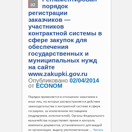
02
порядок
регистрации
заказчиков —
участников
контрактной системы в
сфере закупок для
обеспечения
государственных и
муниципальных нужд
на сайте
www.zakupki.gov.ru
Опубликовано
02/04/2014
от
ECONOM
Порядок применяется в отношении заказчиков и
иных лиц, на которых распространяется действие
законодательства о контрактной системе в сфере
госзакупок, за исключением поставщиков
(подрядчиков, исполнителей). Органы Федерального
казначейства осуществляют прием и контроль
комплекта документов, установленного для каждой
из организации, выдачу уполномоченным …
Читать