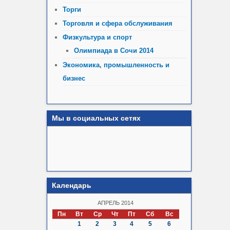
Торги
Торговля и сфера обслуживания
Физкультура и спорт
Олимпиада в Сочи 2014
Экономика, промышленность и
бизнес
Мы в социальных сетях
Календарь
АПРЕЛЬ 2014
Пн
Вт
Ср
Чт
Пт
Сб
Вс
1
2
3
4
5
6