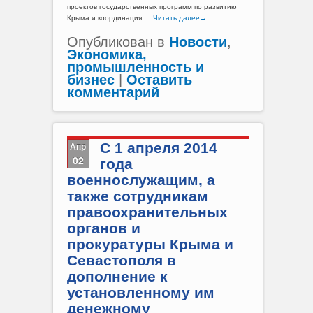
проектов государственных программ по развитию
Крыма и координация …
Читать далее
→
Опубликован в
Новости
,
Экономика,
промышленность и
бизнес
|
Оставить
комментарий
Апр
С 1 апреля 2014
02
года
военнослужащим, а
также сотрудникам
правоохранительных
органов и
прокуратуры Крыма и
Севастополя в
дополнение к
установленному им
денежному