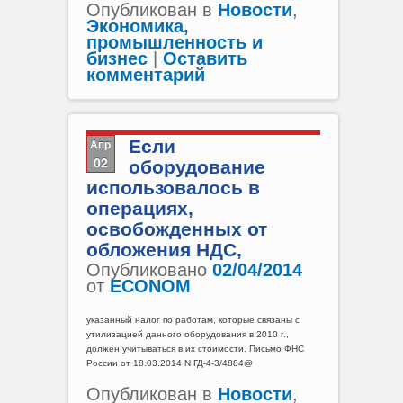
Опубликован в
Новости
,
Экономика,
промышленность и
бизнес
|
Оставить
комментарий
Апр
Если
02
оборудование
использовалось в
операциях,
освобожденных от
обложения НДС,
Опубликовано
02/04/2014
от
ECONOM
указанный налог по работам, которые связаны с
утилизацией данного оборудования в 2010 г.,
должен учитываться в их стоимости. Письмо ФНС
России от 18.03.2014 N ГД-4-3/4884@
Опубликован в
Новости
,