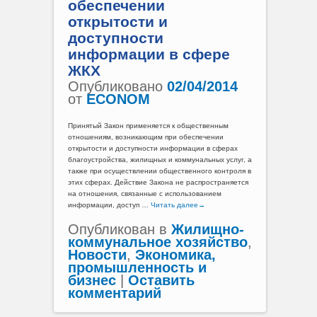
обеспечении
открытости и
доступности
информации в сфере
ЖКХ
Опубликовано
02/04/2014
от
ECONOM
Принятый Закон применяется к общественным
отношениям, возникающим при обеспечении
открытости и доступности информации в сферах
благоустройства, жилищных и коммунальных услуг, а
также при осуществлении общественного контроля в
этих сферах. Действие Закона не распространяется
на отношения, связанные с использованием
информации, доступ …
Читать далее
→
Опубликован в
Жилищно-
коммунальное хозяйство
,
Новости
,
Экономика,
промышленность и
бизнес
|
Оставить
комментарий