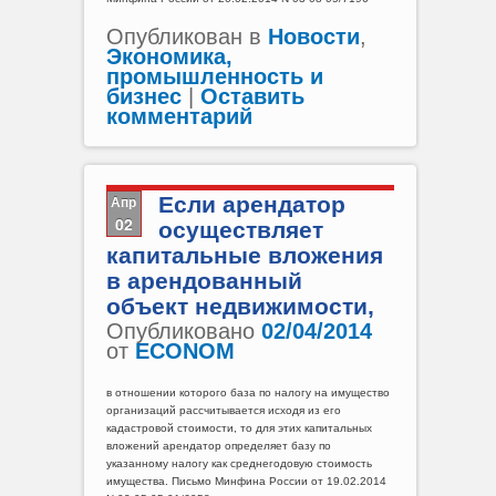
Опубликован в
Новости
,
Экономика,
промышленность и
бизнес
|
Оставить
комментарий
Апр
Если арендатор
02
осуществляет
капитальные вложения
в арендованный
объект недвижимости,
Опубликовано
02/04/2014
от
ECONOM
в отношении которого база по налогу на имущество
организаций рассчитывается исходя из его
кадастровой стоимости, то для этих капитальных
вложений арендатор определяет базу по
указанному налогу как среднегодовую стоимость
имущества. Письмо Минфина России от 19.02.2014