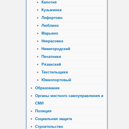
Капотня
Кузьминки
Лефортово
Люблино
Марьино
Некрасовка
Нижегородский
Печатники
Рязанский
Текстильщики
Южнопортовый
Образование
Органы местного самоуправления и
СМИ
Полиция
Социальная защита
Строительство