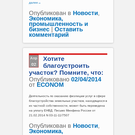
далее
→
Опубликован в
Новости
,
Экономика,
промышленность и
бизнес
|
Оставить
комментарий
Апр
Хотите
02
благоустроить
участок? Помните, что:
Опубликовано
02/04/2014
от
ECONOM
Деятельность по оказанию физлицам услуг в сфере
благоустройства земельных участков, находящихся в
их частной собственности, может быть переведена
на уплату ЕНВД. Письмо Минфина России от
21.02.2014 N 03-11-11/7507
Опубликован в
Новости
,
Экономика,