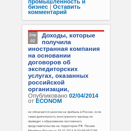
промышленность и
бизнес
|
Оставить
комментарий
Апр
Доходы, которые
02
получила
иностранная компания
на основании
договоров об
экспедиторских
услугах, оказанных
российской
организации,
Опубликовано
02/04/2014
от
ECONOM
не облагаются налогом на прибыль в России, если
такая деятельность иностранного юрлица не
приводит к образованию постоянного
представительства на территории РФ. Письмо
Минфина России от 20.02.2014 N 03-08-05/7196